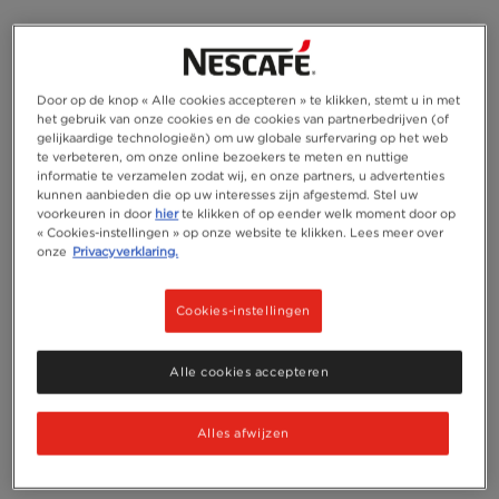
Door op de knop « Alle cookies accepteren » te klikken, stemt u in met
het gebruik van onze cookies en de cookies van partnerbedrijven (of
gelijkaardige technologieën) om uw globale surfervaring op het web
te verbeteren, om onze online bezoekers te meten en nuttige
informatie te verzamelen zodat wij, en onze partners, u advertenties
kunnen aanbieden die op uw interesses zijn afgestemd. Stel uw
voorkeuren in door
hier
te klikken of op eender welk moment door op
« Cookies-instellingen » op onze website te klikken. Lees meer over
onze
Privacyverklaring.
Cookies-instellingen
Alle cookies accepteren
Alles afwijzen