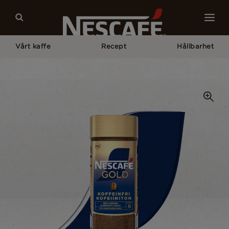
Vårt kaffe
Recept
Hållbarhet
Home
Nescafé® Snabbkaffe
Koffeinfri