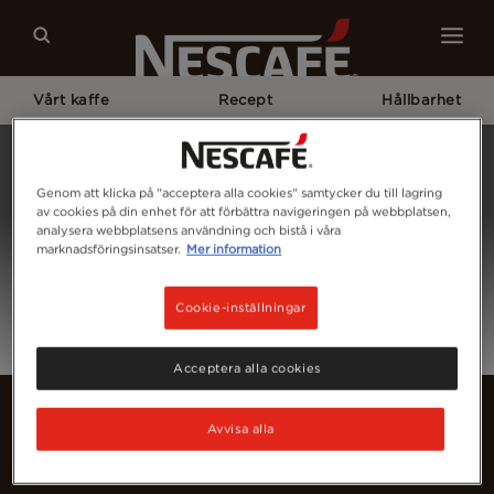
Vårt kaffe
Recept
Hållbarhet
Home
Login
Genom att klicka på "acceptera alla cookies" samtycker du till lagring
av cookies på din enhet för att förbättra navigeringen på webbplatsen,
analysera webbplatsens användning och bistå i våra
marknadsföringsinsatser.
Mer information
Cookie-inställningar
Acceptera alla cookies
Avvisa alla