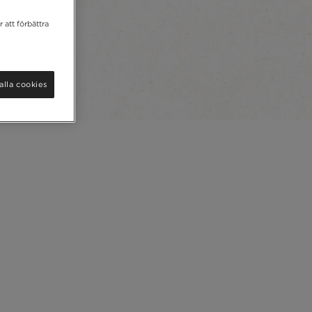
 att förbättra
alla cookies