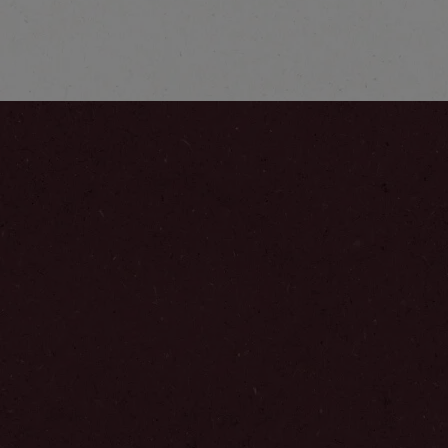
Upptäck mer