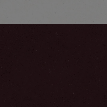
Upptäck mer