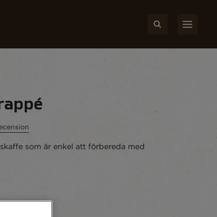
Frappé
recension
iskaffe som är enkel att förbereda med