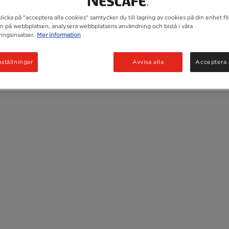
icka på "acceptera alla cookies" samtycker du till lagring av cookies på din enhet för
n på webbplatsen, analysera webbplatsens användning och bistå i våra
ingsinsatser.
Mer information
ställningar
Avvisa alla
Acceptera 