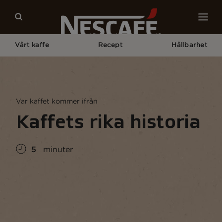
Vårt kaffe
Recept
Hållbarhet
Home
Kaffekultur
Kaffekunskap
Kaffets Rika Historia
Var kaffet kommer ifrån
Kaffets rika historia
5
minuter