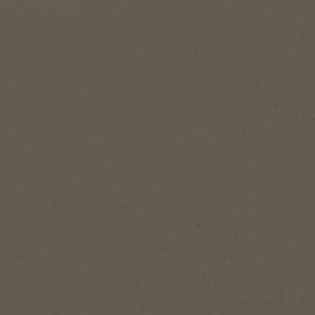
Spara som favorit