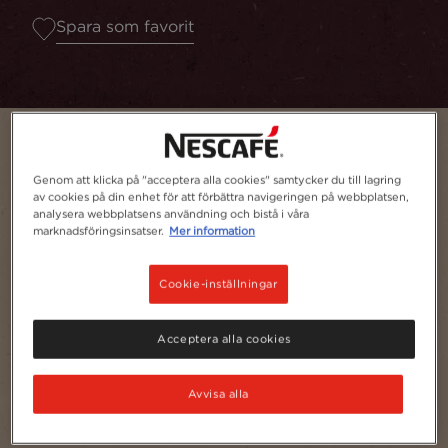
Spara som favorit
Genom att klicka på "acceptera alla cookies" samtycker du till lagring
av cookies på din enhet för att förbättra navigeringen på webbplatsen,
analysera webbplatsens användning och bistå i våra
marknadsföringsinsatser.
Mer information
Cookie-inställningar
Serves
1
Acceptera alla cookies
Avvisa alla