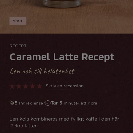
Varm
RECEPT
Caramel Latte Recept
Len och till belåtenhet
Skriv en recension
5
Tar 5
Ingredienser
minuter att göra
Len kola kombineras med fylligt kaffe i den här
läckra latten.