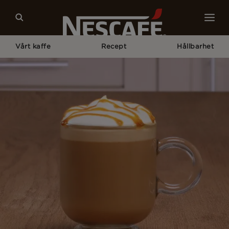
Vårt kaffe
Recept
Hållbarhet
Home
Våra Kafferecept
Caramel Latte Recept