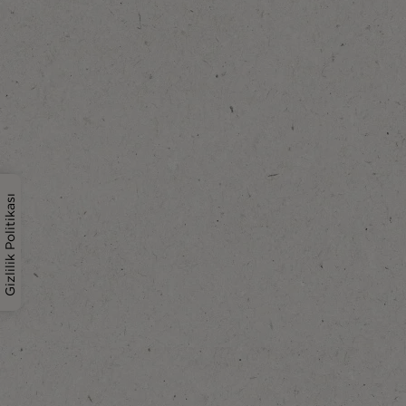
Gizlilik Politikası