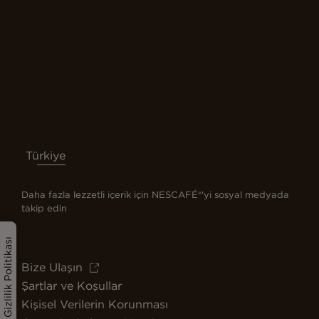
Türkiye
Daha fazla lezzetli içerik için NESCAFÉ®'yi sosyal medyada
takip edin
Gizlilik Politikası
Bize Ulaşın
Şartlar ve Koşullar
Kişisel Verilerin Korunması