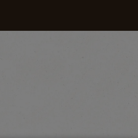
Kahvelerimiz
Tarifler
Sürdürülebilirlik