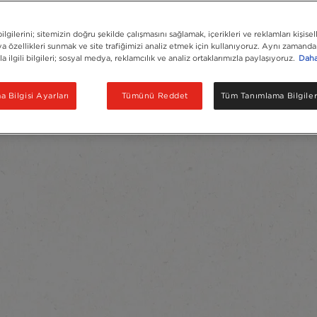
lgilerini; sitemizin doğru şekilde çalışmasını sağlamak, içerikleri ve reklamları kişisel
 özellikleri sunmak ve site trafiğimizi analiz etmek için kullanıyoruz. Aynı zamanda 
la ilgili bilgileri; sosyal medya, reklamcılık ve analiz ortaklarımızla paylaşıyoruz.
Daha 
 Bilgisi Ayarları
Tümünü Reddet
Tüm Tanımlama Bilgiler