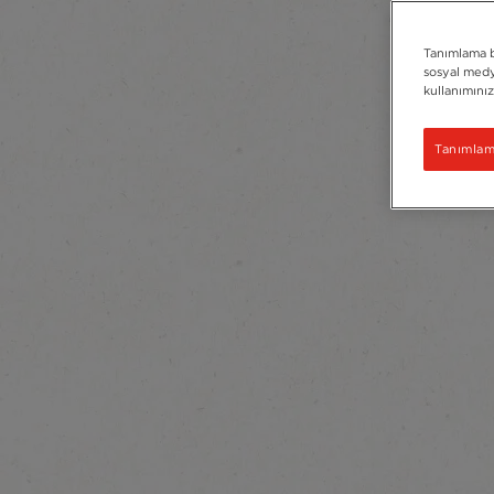
Tanımlama bi
sosyal medya
kullanımınız
Tanımlama