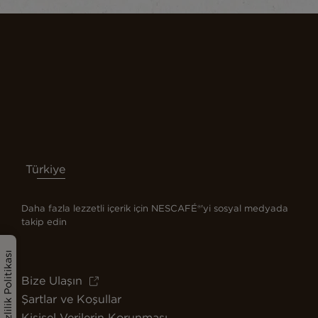
Türkiye
Daha fazla lezzetli içerik için NESCAFÉ®'yi sosyal medyada
takip edin
Gizlilik Politikası
Bize Ulaşın
Şartlar ve Koşullar
Kişisel Verilerin Korunması