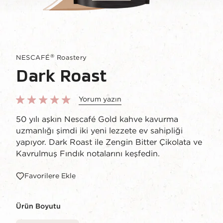
®
NESCAFÉ
Roastery
Dark Roast
Yorum yazın
50 yılı aşkın Nescafé Gold kahve kavurma
uzmanlığı şimdi iki yeni lezzete ev sahipliği
yapıyor. Dark Roast ile Zengin Bitter Çikolata ve
Kavrulmuş Fındık notalarını keşfedin.
Favorilere Ekle
Ürün Boyutu