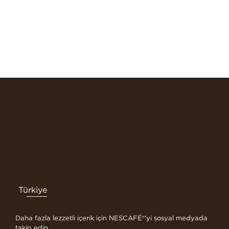
Türkiye
Daha fazla lezzetli içerik için NESCAFÉ®'yi sosyal medyada
takip edin