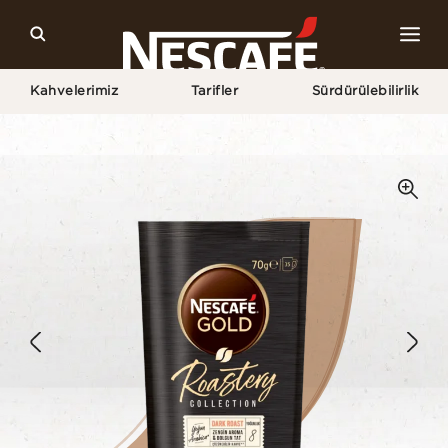
Kahvelerimiz
Tarifler
Sürdürülebilirlik
Home
Kahvelerimiz
Dark Roast