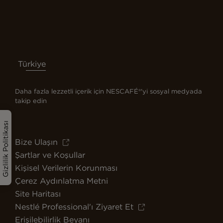
Türkiye
Daha fazla lezzetli içerik için NESCAFÉ®'yi sosyal medyada
takip edin
Gizlilik Politikası
Bize Ulaşın
Şartlar ve Koşullar
Kişisel Verilerin Korunması
Çerez Aydınlatma Metni
Site Haritası
Nestlé Professional'ı Ziyaret Et
Erişilebilirlik Beyanı