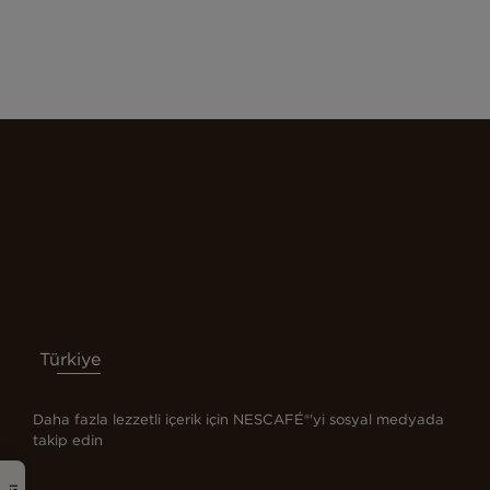
Türkiye
Daha fazla lezzetli içerik için NESCAFÉ®'yi sosyal medyada
takip edin