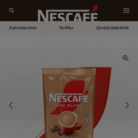
Kahvelerimiz
Tarifler
Sürdürülebilirlik
Home
Kahvelerimiz
Fine Blend