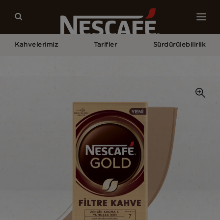
Kahvelerimiz
Tarifler
Sürdürülebilirlik
Home
Kahvelerimiz
Filtre Kahve