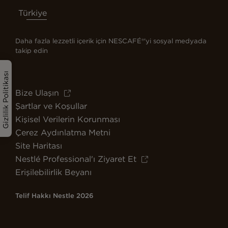
Türkiye
Daha fazla lezzetli içerik için NESCAFÉ®'yi sosyal medyada
takip edin
Gizlilik Politikası
Bize Ulaşın
Şartlar ve Koşullar
Kişisel Verilerin Korunması
Çerez Aydınlatma Metni
Site Haritası
Nestlé Professional'ı Ziyaret Et
Erişilebilirlik Beyanı
Telif Hakkı Nestle 2026