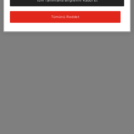
Tüm Tanımlama Bilgilerini Kabul Et
Tümünü Reddet