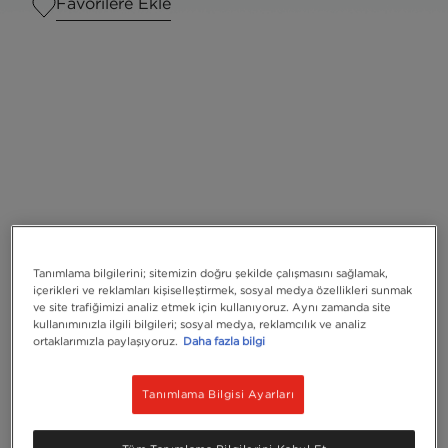
Favorilere Ekle
Tanımlama bilgilerini; sitemizin doğru şekilde çalışmasını sağlamak,
içerikleri ve reklamları kişiselleştirmek, sosyal medya özellikleri sunmak
Servis adedi
1
ve site trafiğimizi analiz etmek için kullanıyoruz. Aynı zamanda site
kullanımınızla ilgili bilgileri; sosyal medya, reklamcılık ve analiz
ortaklarımızla paylaşıyoruz.
Daha fazla bilgi
Tanımlama Bilgisi Ayarları