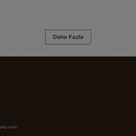
Daha Fazla
akip edin