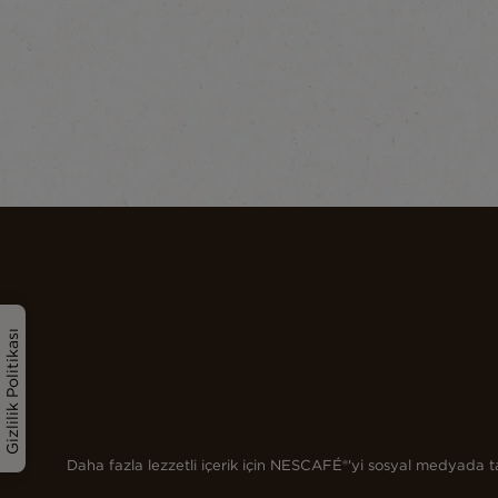
Gizlilik Politikası
Daha fazla lezzetli içerik için NESCAFÉ®'yi sosyal medyada t