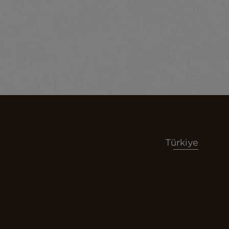
Türkiye