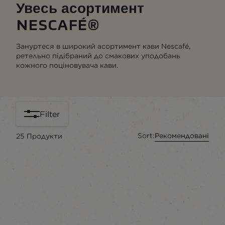
Увесь асортимент
NESCAFÉ®
Зануртеся в широкий асортимент кави Nescafé,
ретельно підібраний до смакових уподобань
кожного поціновувача кави.
Filter
Sort:
Рекомендовані
25
Продукти