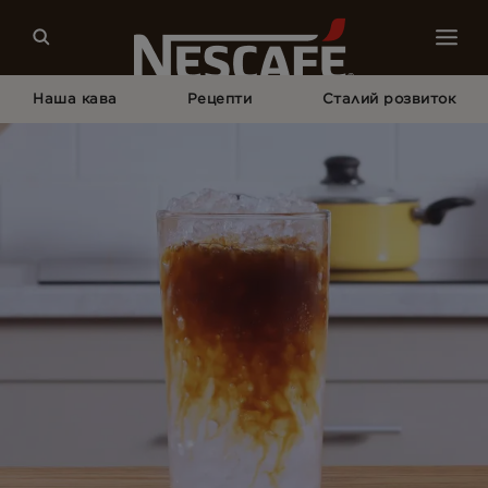
Наша кава
Рецепти
Сталий розвиток
Головна Сторінка
Рецепти
Ігриста Холодна Кава