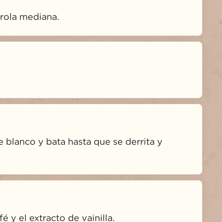
erola mediana.
e blanco y bata hasta que se derrita y 
é y el extracto de vainilla.