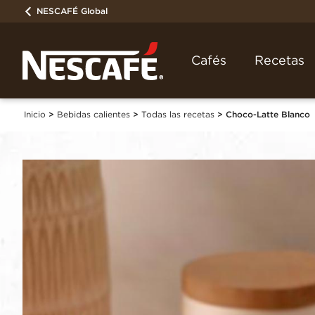
NESCAFÉ Global
Cafés
Recetas
Inicio
Bebidas calientes
Todas las recetas
Choco-Latte Blanco