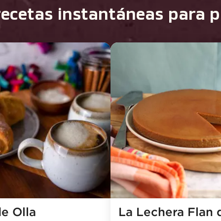
ecetas instantáneas para 
e Olla
La Lechera Flan d