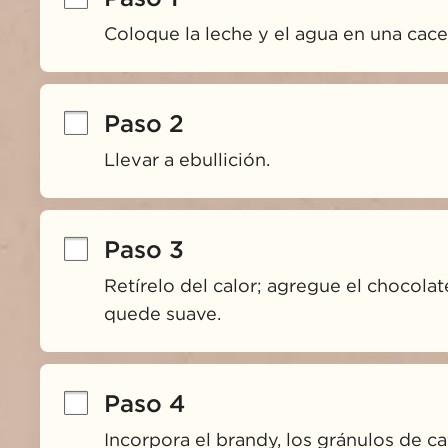
Coloque la leche y el agua en una cac
Paso 2
Llevar a ebullición.
Paso 3
Retírelo del calor; agregue el chocolat
quede suave.
Paso 4
Incorpora el brandy, los gránulos de caf