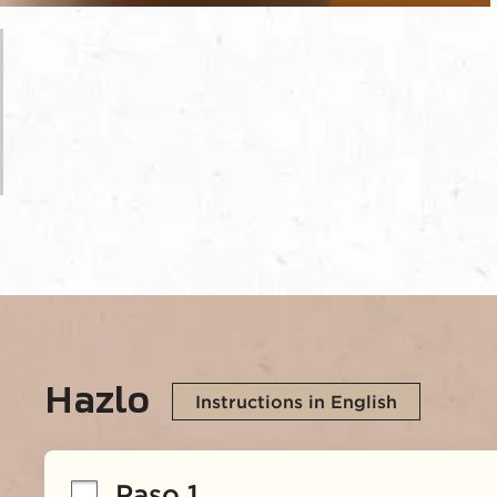
Hazlo
Instructions in English
Paso 1