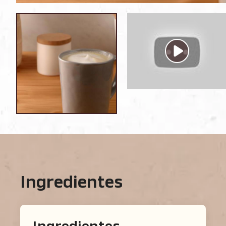
Ingredientes