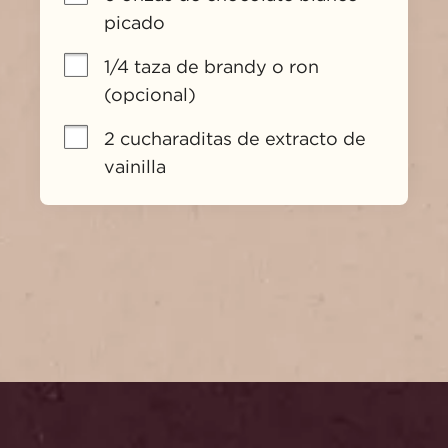
picado
1/4 taza de brandy o ron 
(opcional)
2 cucharaditas de extracto de 
vainilla