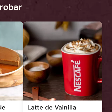
probar
e 
Latte de Vainilla