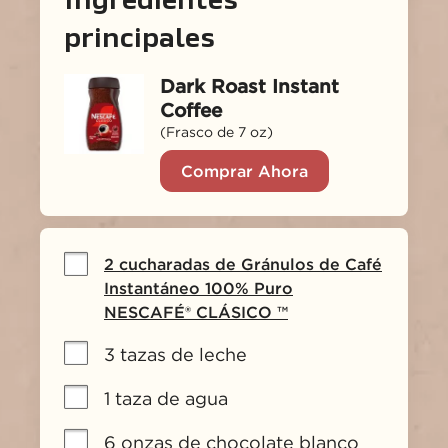
Ingredientes 
principales
Dark Roast Instant
Coffee
(Frasco de 7 oz)
Comprar Ahora
2 cucharadas de Gránulos de Café
Instantáneo 100% Puro
NESCAFÉ® CLÁSICO ™
3 tazas de leche
1 taza de agua
6 onzas de chocolate blanco 