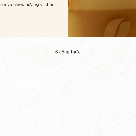
ni và nhiều hương vị khác.
6
công thức