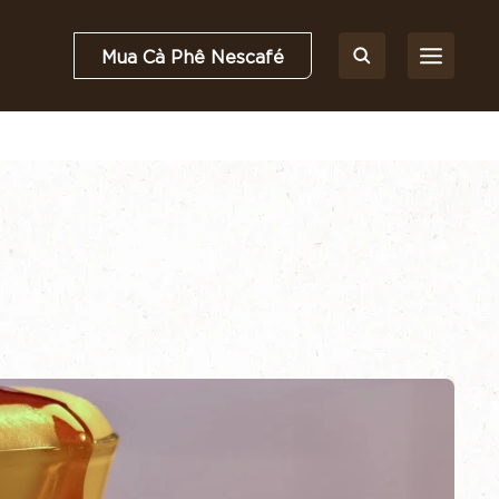
Mua Cà Phê Nescafé
nguyên liệu