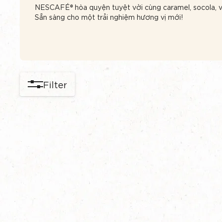
NESCAFÉ® hòa quyện tuyệt vời cùng caramel, socola, va
Sẵn sàng cho một trải nghiệm hương vị mới!
Filter
content-grid