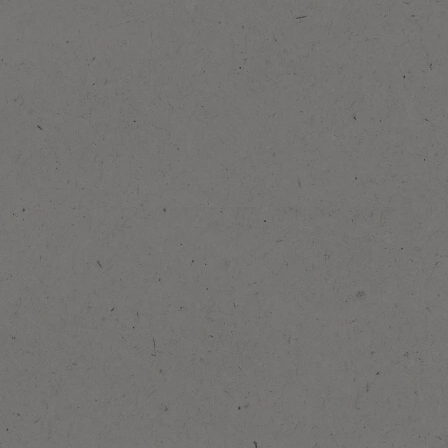
Pievienot izlasei