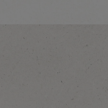
Uzzini vairāk