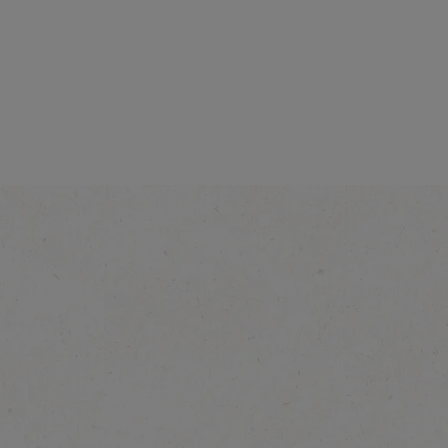
Intensitāte