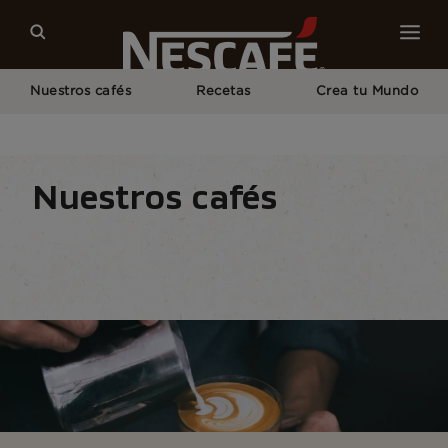
Nuestros cafés
Recetas
Crea tu Mundo
Home
Nuestros Cafés
Todo El Equipo de Café
Nuestros cafés
Tipos de café
Formatos de café
Utensilios p