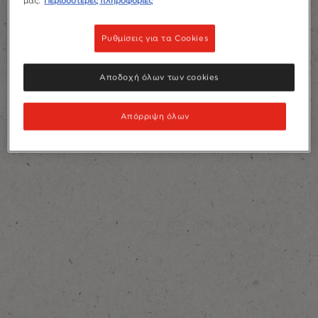
μας.
Περισσότερες πληροφορίες
Ρυθμίσεις για τα Cookies
Αποδοχή όλων των cookies
Απόρριψη όλων