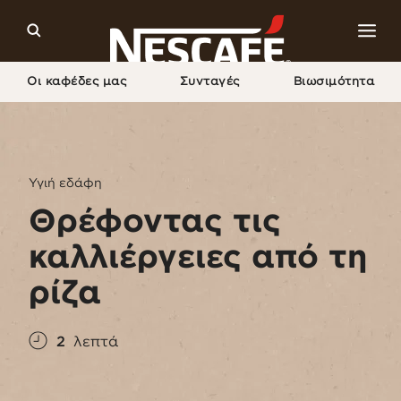
Οι καφέδες μας
Συνταγές
Βιωσιμότητα
Home
Βιωσιμότητα
Ο Κόσμος
Θρέφοντας Τις Καλλιέργειες Από Τη Ρίζα
Υγιή εδάφη
Θρέφοντας τις
καλλιέργειες από τη
ρίζα
2
λεπτά