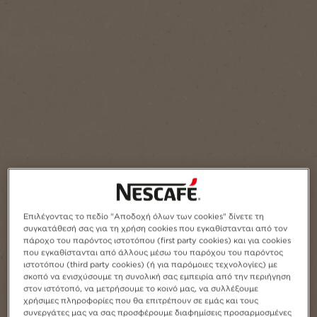
Επιλέγοντας το πεδίο "Αποδοχή όλων των cookies" δίνετε τη
συγκατάθεσή σας για τη χρήση cookies που εγκαθίστανται από τον
πάροχο του παρόντος ιστοτόπου (first party cookies) και για cookies
που εγκαθίστανται από άλλους μέσω του παρόχου του παρόντος
ιστοτόπου (third party cookies) (ή για παρόμοιες τεχνολογίες) με
σκοπό να ενισχύσουμε τη συνολική σας εμπειρία από την περιήγηση
στον ιστότοπό, να μετρήσουμε το κοινό μας, να συλλέξουμε
χρήσιμες πληροφορίες που θα επιτρέπουν σε εμάς και τους
συνεργάτες μας να σας προσφέρουμε διαφημίσεις προσαρμοσμένες