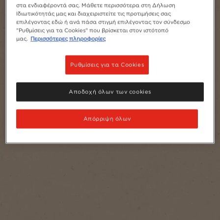
στα ενδιαφέροντά σας. Μάθετε περισσότερα στη Δήλωση
Ιδιωτικότητάς μας και διαχειριστείτε τις προτιμήσεις σας
επιλέγοντας εδώ ή ανά πάσα στιγμή επιλέγοντας τον σύνδεσμο
"Ρυθμίσεις για τα Cookies" που βρίσκεται στον ιστότοπό
μας.
Περισσότερες πληροφορίες
Ρυθμίσεις για τα Cookies
Αποδοχή όλων των cookies
Απόρριψη όλων