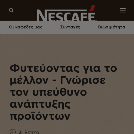
Οι καφέδες μας
Συνταγές
Βιωσιμότητα
Home
Γνώρισε Τους Δημιουργούς Μας
Ανάπτυξη Προϊόντων Στη Βραζιλία
Φυτεύοντας για το
μέλλον - Γνώρισε
τον υπεύθυνο
ανάπτυξης
προϊόντων
3
λεπτά