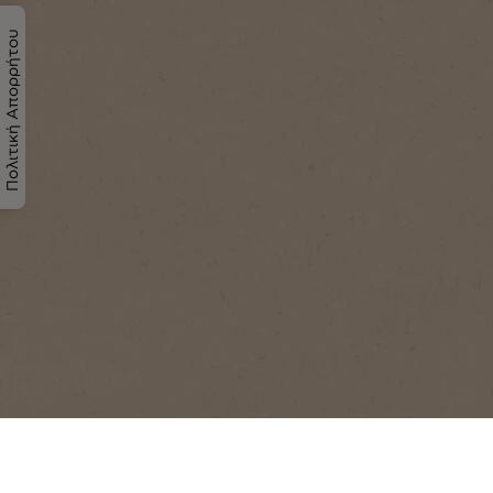
Πολιτική Απορρήτου
Γνώρισε τον υπεύθυνο