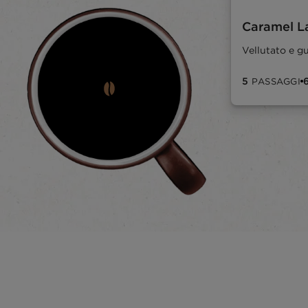
Caramel La
Vellutato e g
5
PASSAGGI