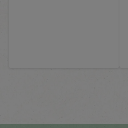
Scopri tutte le ricette