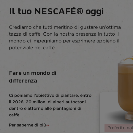
Il tuo NESCAFÉ® oggi
Crediamo che tutti meritino di gustare un’ottima
tazza di caffè. Con la nostra presenza in tutto il
mondo ci impegniamo per esprimere appieno il
potenziale del caffè.
Fare un mondo di
differenza
Ci poniamo l’obiettivo di piantare, entro
il 2026, 20 milioni di alberi autoctoni
dentro e attorno alle piantagioni di
caffè.
Per saperne di più
Preferito da