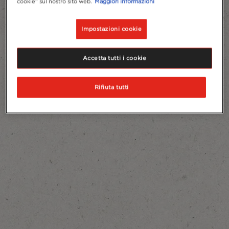
cookie" sul nostro sito web.
Maggiori informazioni
Impostazioni cookie
Accetta tutti i cookie
Rifiuta tutti