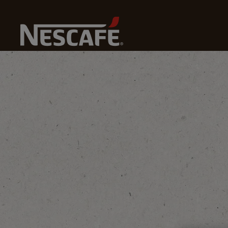
Home
La Cultura del Caffè
Conoscere Il Caffè
Sc