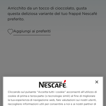
Arricchito da un tocco di cioccolato, gusta
questa deliziosa variante del tuo frappé Nescafé
preferito.
Aggiungi ai preferiti
Cliccando sul pulsante "Accetta tutti i cookie" acconsenti all'utilizzo di
cookie di prima e terza parte (o tecnologie simili) al fine di migliorare
la tua esperienza di navigazione web, fare valutazioni sui nostri utenti,
raccogliere informazioni utili per consentire a noi e ai nostri partner di