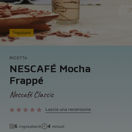
Popolare
RICETTA
NESCAFÉ Mocha
Frappé
Nescafé Classic
Lascia una recensione
6
4
Ingredienti
minuti