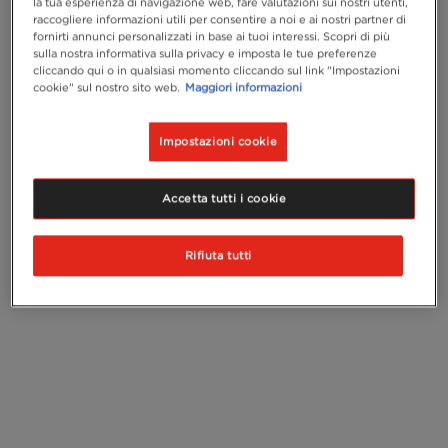
la tua esperienza di navigazione web, fare valutazioni sui nostri utenti,
raccogliere informazioni utili per consentire a noi e ai nostri partner di
fornirti annunci personalizzati in base ai tuoi interessi. Scopri di più
sulla nostra informativa sulla privacy e imposta le tue preferenze
cliccando qui o in qualsiasi momento cliccando sul link "Impostazioni
cookie" sul nostro sito web.
Maggiori informazioni
Impostazioni cookie
Accetta tutti i cookie
Rifiuta tutti