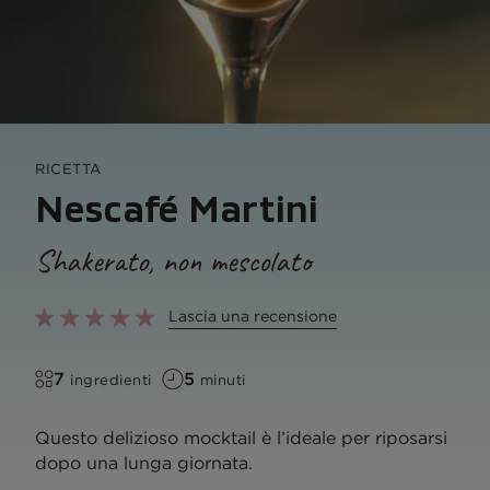
RICETTA
Nescafé Martini
Shakerato, non mescolato
Lascia una recensione
7
5
ingredienti
minuti
Questo delizioso mocktail è l’ideale per riposarsi
dopo una lunga giornata.