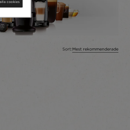
alla cookies
Sort:
Mest rekommenderade