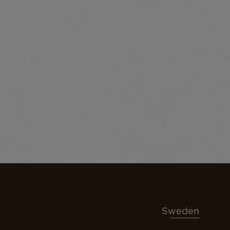
Sweden