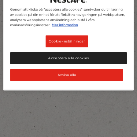
Genom att klicka på "acceptera alla cookies" samtycker du till lagring
av cookies på din enhet för att förbättra navigeringen på webbplatsen,
analysera webbplatsens användning och bistå i våra
marknadsföringsinsatser.
Mer information
Cookie-inställningar
Acceptera alla cookies
Avvisa alla