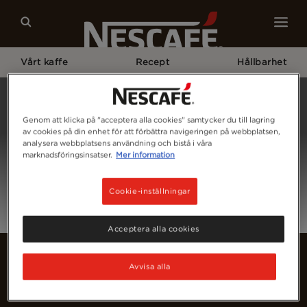
Vårt kaffe
Recept
Hållbarhet
Home
Login
Genom att klicka på "acceptera alla cookies" samtycker du till lagring
av cookies på din enhet för att förbättra navigeringen på webbplatsen,
analysera webbplatsens användning och bistå i våra
marknadsföringsinsatser.
Mer information
Cookie-inställningar
Acceptera alla cookies
Avvisa alla