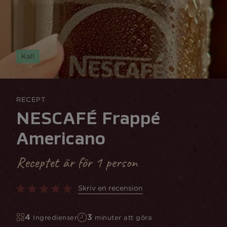
Kall
RECEPT
NESCAFÉ Frappé
Americano
Receptet är för 1 person
Skriv en recension
4
3
Ingredienser
minuter att göra