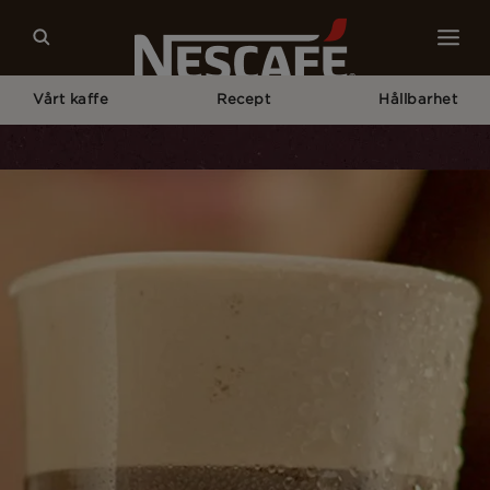
Vårt kaffe
Recept
Hållbarhet
Home
Våra Kafferecept
NESCAFÉ Frappé Americano