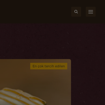
En çok tercih edilen