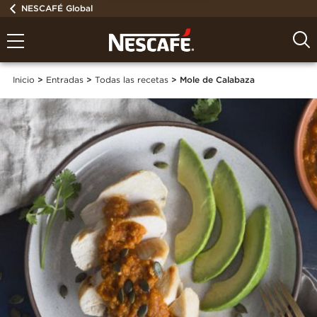
NESCAFÉ Global
Inicio
Entradas
Todas las recetas
Mole de Calabaza