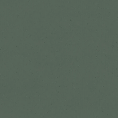
Lisa lemmikute hulka