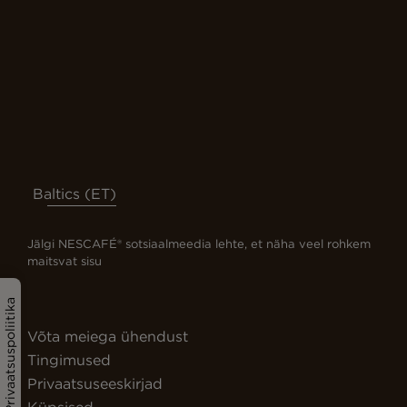
Baltics (ET)
Jälgi NESCAFÉ® sotsiaalmeedia lehte, et näha veel rohkem
maitsvat sisu
Privaatsuspoliitika
Võta meiega ühendust
Tingimused
Privaatsuseeskirjad