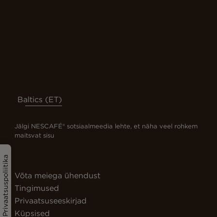
Baltics (ET)
Jälgi NESCAFÉ® sotsiaalmeedia lehte, et näha veel rohkem
maitsvat sisu
Privaatsuspoliitika
Võta meiega ühendust
Tingimused
Privaatsuseeskirjad
Küpsised