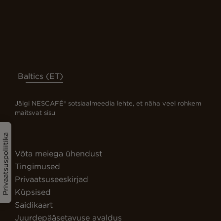
Baltics (ET)
Jälgi NESCAFÉ® sotsiaalmeedia lehte, et näha veel rohkem
maitsvat sisu
Privaatsuspoliitika
Võta meiega ühendust
Tingimused
Privaatsuseeskirjad
Küpsised
Saidikaart
Juurdepääsetavuse avaldus