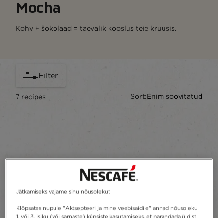
Mocha
Kohv + šokolaad = taevalik kooslus teie kruusis.
Filter
Sort:
Enim soovitatud
7
recipes
content-grid
Jätkamiseks vajame sinu nõusolekut
Klõpsates nupule "Aktsepteeri ja mine veebisaidile" annad nõusoleku
1. või 3. isiku (või sarnaste) küpsiste kasutamiseks, et parandada üldist