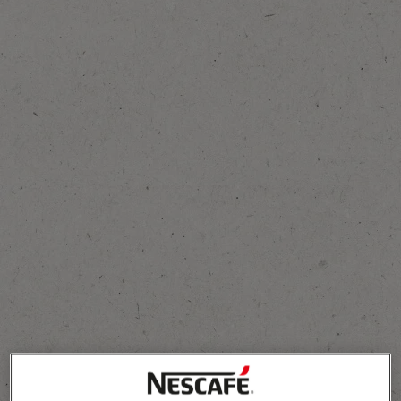
Lisa lemmikute hulka