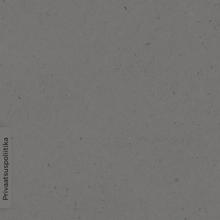
Privaatsuspoliitika