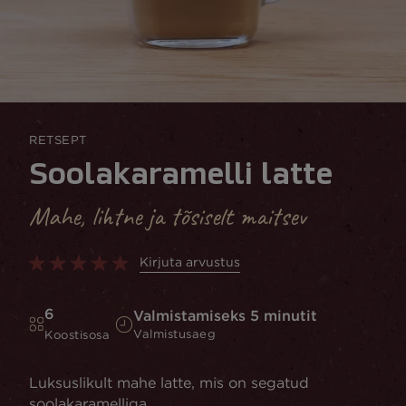
RETSEPT
Soolakaramelli latte
Mahe, lihtne ja tõsiselt maitsev
Kirjuta arvustus
6
Valmistamiseks 5 minutit
Valmistusaeg
Koostisosa
Luksuslikult mahe latte, mis on segatud
soolakaramelliga