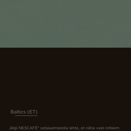
Baltics (ET)
Jälgi NESCAFÉ® sotsiaalmeedia lehte, et näha veel rohkem