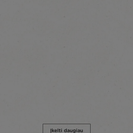
Įkelti daugiau