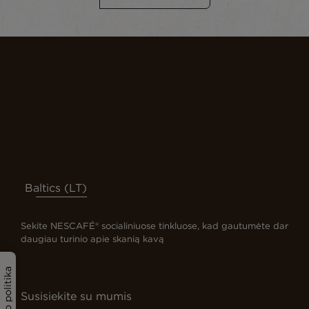
Baltics (LT)
Sekite NESCAFÉ® socialiniuose tinkluose, kad gautumėte dar
daugiau turinio apie skanią kavą
Susisiekite su mumis