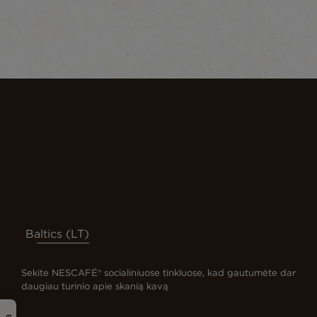
Baltics (LT)
Sekite NESCAFÉ® socialiniuose tinkluose, kad gautumėte dar
daugiau turinio apie skanią kavą