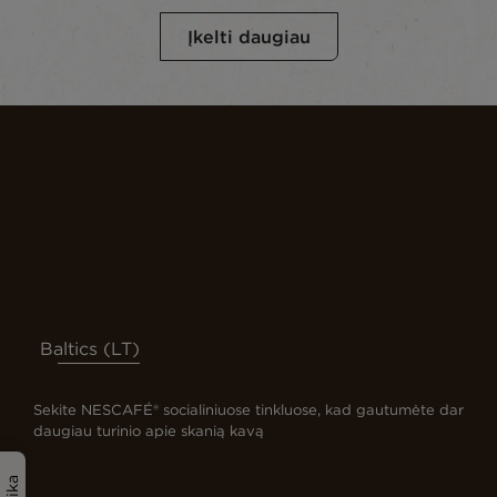
Įkelti daugiau
Baltics (LT)
Sekite NESCAFÉ® socialiniuose tinkluose, kad gautumėte dar
daugiau turinio apie skanią kavą