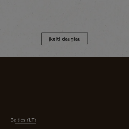
Įkelti daugiau
Baltics (LT)