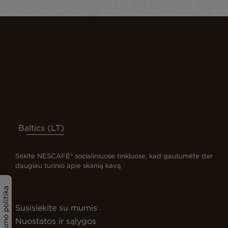
Baltics (LT)
Sekite NESCAFÉ® socialiniuose tinkluose, kad gautumėte dar
daugiau turinio apie skanią kavą
Privatumo politika
Susisiekite su mumis
Nuostatos ir sąlygos