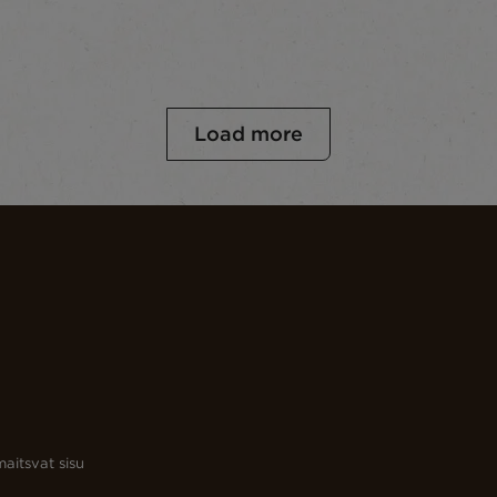
Load more
aitsvat sisu