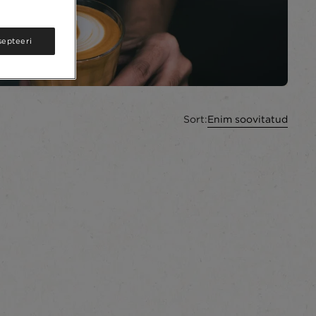
septeeri
Sort:
Enim soovitatud